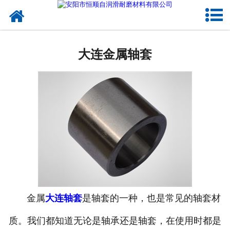
网站首页
大连自润滑合金球面轴承
大连金属轴套
大连自润滑合金滑动轴承
大连自润滑合金轴瓦
大连自润滑合金轴套
大连合金衬板、滑板
大连自润滑铜合金轴承
大连自润滑铜合金轴瓦
金属
大连轴套
是轴套的一种，也是常见的轴套材
质。我们都知道无论是轴承还是轴套，在使用时都是
大连铜合金衬板、滑板